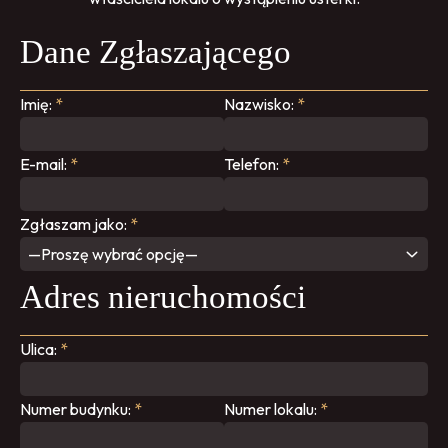
Dane Zgłaszającego
Imię:
*
Nazwisko:
*
E-mail:
*
Telefon:
*
Zgłaszam jako:
*
—Proszę wybrać opcję—
Adres nieruchomości
Ulica:
*
Numer budynku:
*
Numer lokalu:
*