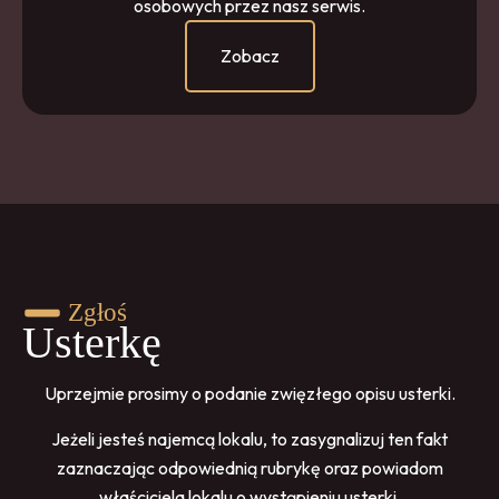
osobowych przez nasz serwis.
Zobacz
Zgłoś
Usterkę
Uprzejmie prosimy o podanie zwięzłego opisu usterki.
Jeżeli jesteś najemcą lokalu, to zasygnalizuj ten fakt
zaznaczając odpowiednią rubrykę oraz powiadom
właściciela lokalu o wystąpieniu usterki.