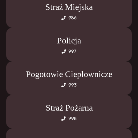
Straż Miejska
986
Policja
997
Pogotowie Ciepłownicze
993
Straż Pożarna
998