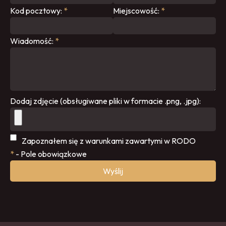
Kod pocztowy:
*
Miejscowość:
*
Wiadomość:
*
Dodaj zdjęcie (obsługiwane pliki w formacie .png, .jpg):
Zapoznałem się z warunkami zawartymi w
RODO
*
- Pole obowiązkowe